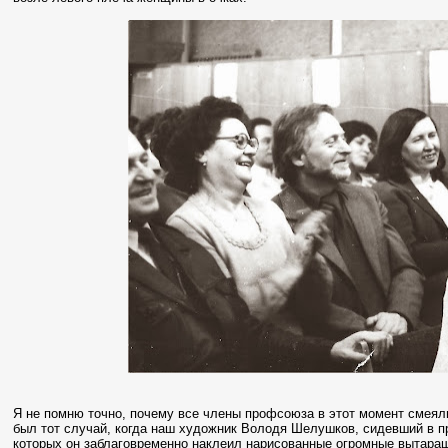
Я не помню точно, почему все члены профсоюза в этот момент смеяли
был тот случай, когда наш художник Володя Шелушков, сидевший в пр
которых он заблаговременно наклеил нарисованные огромные вытара