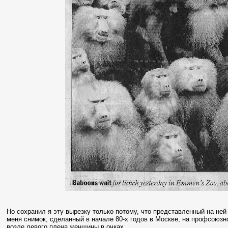
Но сохранил я эту вырезку только потому, что представленный на не
меня снимок, сделанный в начале 80-х годов в Москве, на профсоюзно
возле левого плеча женщины в очках.