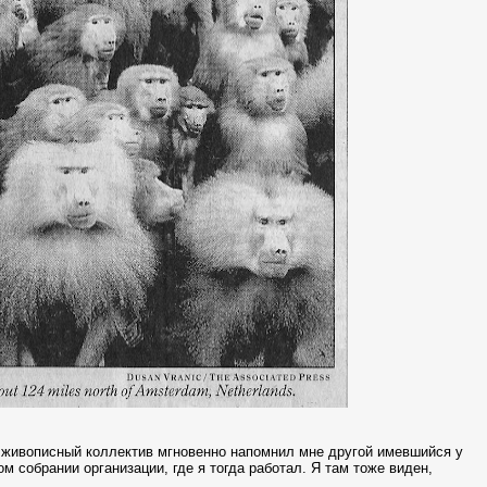
й живописный коллектив мгновенно напомнил мне другой имевшийся у
м собрании организации, где я тогда работал. Я там тоже виден,