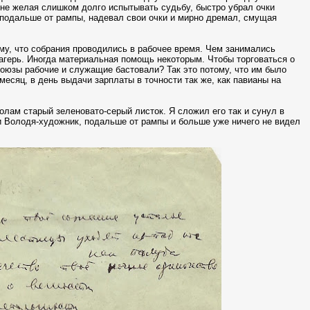
, не желая слишком долго испытывать судьбу, быстро убрал очки
 подальше от рампы, надевал свои очки и мирно дремал, смущая
тому, что собрания проводились в рабочее время. Чем занимались
агерь. Иногда материальная помощь некоторым. Чтобы торговаться о
союзы рабочие и служащие бастовали? Так это потому, что им было
месяц, в день выдачи зарплаты в точности так же, как павианы на
олам старый зеленовато-серый листок. Я сложил его так и сунул в
 и Володя-художник, подальше от рампы и больше уже ничего не видел