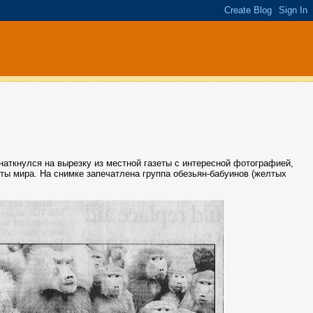
аткнулся на вырезку из местной газеты с интересной фотографией,
зеты мира. На снимке запечатлена группа обезьян-бабуинов (желтых