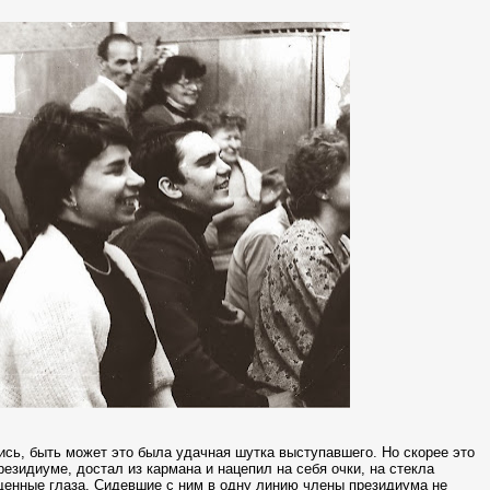
сь, быть может это была удачная шутка выступавшего. Но скорее это
езидиуме, достал из кармана и нацепил на себя очки, на стекла
щенные глаза. Сидевшие с ним в одну линию члены президиума не