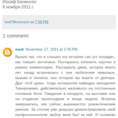
Иосиф Бененсон
6 ноября 2011 г.
Iosif Benenson
at
7:08 PM
1 comment:
mark
November 17, 2011 at 1:35 PM
Вышло так, что я слышал эту историю «из уст лошади»,
как говорят англичане. Постараюсь изложить коротко в
рамках комментария. Рассказала дама, которая много
лет назад встречалась с тем любителем живописи,
музыки и тенниса, чью историю вы знаете от доктора.
Друг этой дамы, тогда аспирантки кафедры виноделия
Тимирязевки, действительно жаловался на постоянные
головные боли. Свидания в концерте, на выставке или
на стадионе происходили в конце недели. Встречи
завершались, как сейчас выражаются, романтическим
ужином. За столом уже девушка демонстрировала свой
профессионализм: выбор вина был за ней. И головная