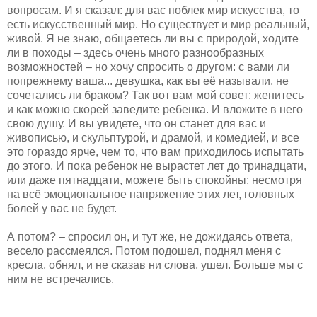
вопросам. И я сказал: для вас поблек мир искусства, то
есть искусственный мир. Но существует и мир реальный,
живой. Я не знаю, общаетесь ли вы с природой, ходите
ли в походы – здесь очень много разнообразных
возможностей – но хочу спросить о другом: с вами ли
попрежнему ваша... девушка, как вы её называли, не
сочетались ли браком? Так вот вам мой совет: женитесь
и как можно скорей заведите ребенка. И вложите в него
свою душу. И вы увидете, что он станет для вас и
живописью, и скульптурой, и драмой, и комедией, и все
это гораздо ярче, чем то, что вам приходилось испытать
до этого. И пока ребенок не вырастет лет до тринадцати,
или даже пятнадцати, можете быть спокойны: несмотря
на всё эмоциональное напряжение этих лет, головных
болей у вас не будет.
А потом? – спросил он, и тут же, не дожидаясь ответа,
весело рассмеялся. Потом подошел, поднял меня с
кресла, обнял, и не сказав ни слова, ушел. Больше мы с
ним не встречались.