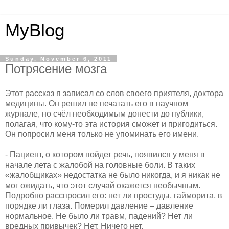
MyBlog
Sunday, November 6, 2011
Потрясение мозга
Этот рассказ я записал со слов своего приятеля, доктора
медицины. Он решил не печатать его в научном
журнале, но счёл необходимым донести до публики,
полагая, что кому-то эта история сможет и пригодиться.
Он попросил меня только не упоминать его имени.
- Пациент, о котором пойдет речь, появился у меня в
начале лета с жалобой на головные боли. В таких
«жалобщиках» недостатка не было никогда, и я никак не
мог ожидать, что этот случай окажется необычным.
Подробно расспросил его: нет ли простуды, гайморита, в
порядке ли глаза. Померил давление – давление
нормальное. Не было ли травм, падений? Нет ли
вредных привычек? Нет. Ничего нет.