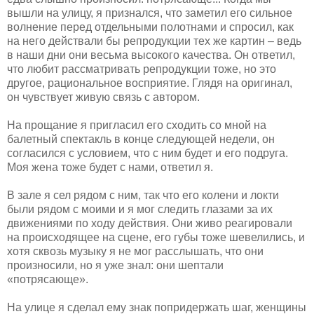
вышли на улицу, я признался, что заметил его сильное
волнение перед отдельными полотнами и спросил, как
на него действали бы репродукции тех же картин – ведь
в наши дни они весьма высокого качества. Он ответил,
что любит рассматривать репродукции тоже, но это
другое, рациональное восприятие. Глядя на оригинал,
он чувствует живую связь с автором.
На прощание я пригласил его сходить со мной на
балетный спектакль в конце следующей недели, он
согласился с условием, что с ним будет и его подруга.
Моя жена тоже будет с нами, ответил я.
В зале я сел рядом с ним, так что его колени и локти
были рядом с моими и я мог следить глазами за их
движениями по ходу действия. Они живо реагировали
на происходящее на сцене, его губы тоже шевелились, и
хотя сквозь музыку я не мог расслышать, что они
произносили, но я уже знал: они шептали
«потрясающе».
На улице я сделал ему знак попридержать шаг, женщины