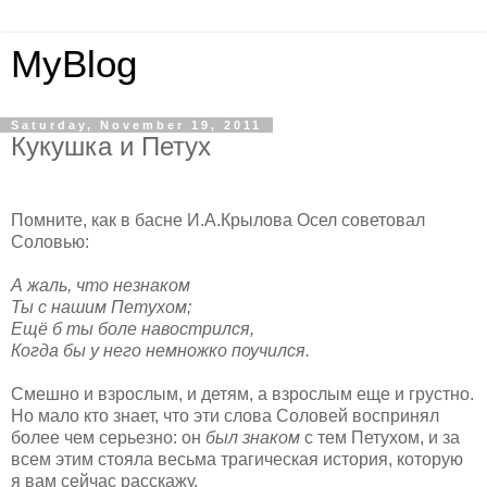
MyBlog
Saturday, November 19, 2011
Кукушка и Петух
Помните, как в басне И.А.Крылова Осел советовал
Соловью:
А жаль, что незнаком
Ты с нашим Петухом;
Ещё б ты боле навострился,
Когда бы у него немножко поучился.
Смешно и взрослым, и детям, а взрослым еще и грустно.
Но мало кто знает, что эти слова Соловей воспринял
более чем серьезно: он
был знаком
с тем Петухом, и за
всем этим стояла весьма трагическая история, которую
я вам сейчас расскажу.