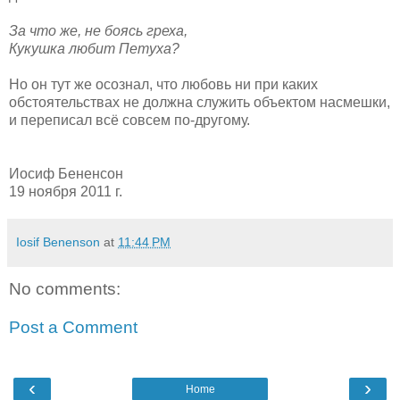
За что же, не боясь греха,
Кукушка любит Петуха?
Но он тут же осознал, что любовь ни при каких
обстоятельствах не должна служить объектом насмешки,
и переписал всё совсем по-другому.
Иосиф Бененсон
19 ноября 2011 г.
Iosif Benenson
at
11:44 PM
No comments:
Post a Comment
‹
›
Home